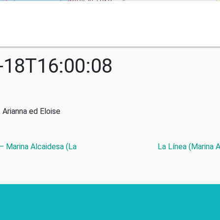
-18T16:00:08
 Arianna ed Eloise
 – Marina Alcaidesa (La
La Línea (Marina 