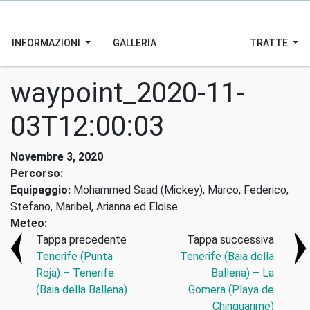
INFORMAZIONI
GALLERIA
TRATTE
waypoint_2020-11-
03T12:00:03
Novembre 3, 2020
Percorso:
Equipaggio:
Mohammed Saad (Mickey), Marco, Federico,
Stefano, Maribel, Arianna ed Eloise
Meteo:
Tappa precedente
Tappa successiva
Tenerife (Punta
Tenerife (Baia della
Roja) – Tenerife
Ballena) – La
(Baia della Ballena)
Gomera (Playa de
Chinguarime)