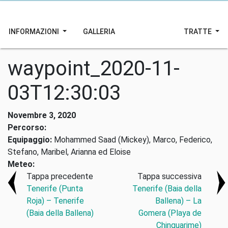
INFORMAZIONI
GALLERIA
TRATTE
waypoint_2020-11-
03T12:30:03
Novembre 3, 2020
Percorso:
Equipaggio:
Mohammed Saad (Mickey), Marco, Federico,
Stefano, Maribel, Arianna ed Eloise
Meteo:
Tappa precedente
Tappa successiva
Tenerife (Punta
Tenerife (Baia della
Roja) – Tenerife
Ballena) – La
(Baia della Ballena)
Gomera (Playa de
Chinguarime)