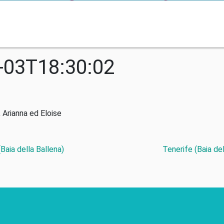
-03T18:30:02
 Arianna ed Eloise
Baia della Ballena)
Tenerife (Baia de